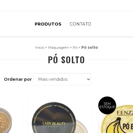
PRODUTOS
CONTATO
Início
>
Maquiagem
>
Pó
>
Pó solto
PÓ SOLTO
Ordenar por
SEM
ESTOQUE