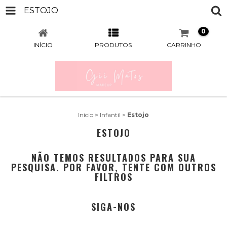
ESTOJO
0
INÍCIO
PRODUTOS
CARRINHO
Início
>
Infantil
>
Estojo
ESTOJO
NÃO TEMOS RESULTADOS PARA SUA
PESQUISA. POR FAVOR, TENTE COM OUTROS
FILTROS
SIGA-NOS